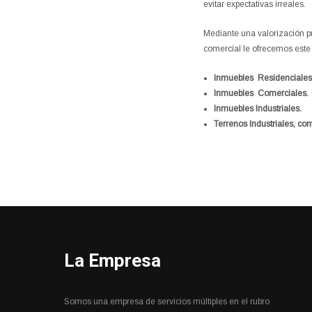
evitar expectativas irreales.
Mediante una valorización pr
comercial le ofrecemos este 
Inmuebles Residenciales
Inmuebles Comerciales.
Inmuebles Industriales.
Terrenos Industriales, co
La Empresa
Somos una empresa de servicios múltiples en el rubro