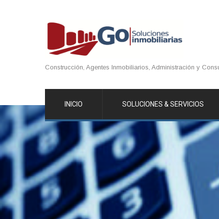
Construcción, Agentes Inmobiliarios, Administración y Consu
INICIO
SOLUCIONES & SERVICIOS