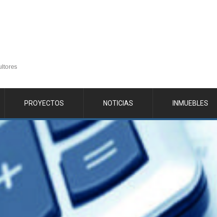
ltores
PROYECTOS
NOTICIAS
INMUEBLES