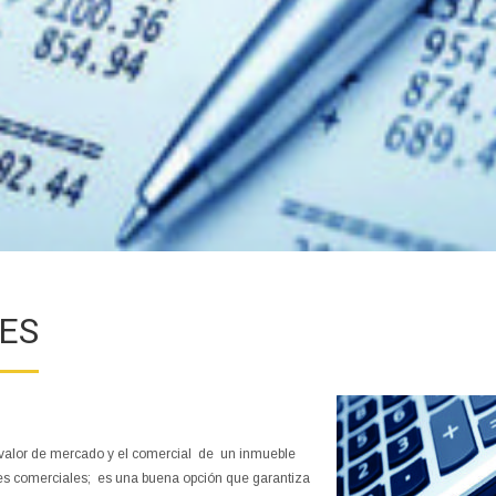
ES
 valor de mercado y el comercial de un inmueble
es comerciales; es una buena opción que garantiza