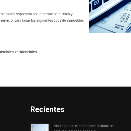
ofesional soportada por información técnica y
servicio para tasar los siguientes tipos de inmuebles:
merciales, residenciales
.
Recientes
Ahora que le mercado inmobiliario se