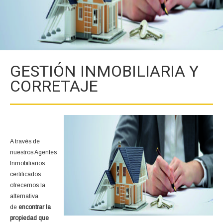
GESTIÓN INMOBILIARIA Y
CORRETAJE
A través de
nuestros Agentes
Inmobiliarios
certificados
ofrecemos la
alternativa
de
encontrar la
propiedad que