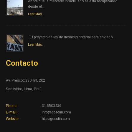
Ahora que le mercado inmobiliario se está recuperando
desde el...
Leer Más...
El proyecto de ley de desalojo notarial será enviado...
Leer Más...
Contacto
Av. Prescott 280. Int. 202
San Isidro, Lima, Perú
Phone:
01 6503439
E-mail:
info@gosolin.com
Website:
http://gosolin.com