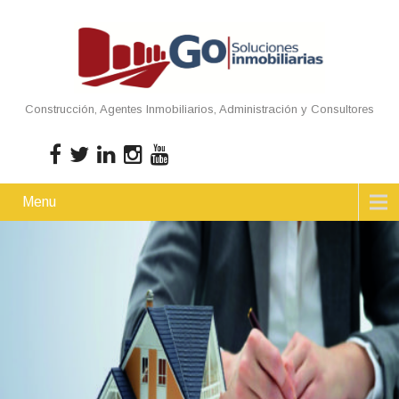
Construcción, Agentes Inmobiliarios, Administración y Consultores
Menu