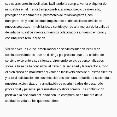
sus operaciones inmobiliarias, facilitando la compra, venta o alquiler de
inmuebles en el menor tiempo posible, al mejor precio de mercado,
protegiendo legalmente el patrimonio de todas las partes, con
transparencia y confiabilidad, impulsando el desarrollo sostenible de
nuevos proyectos inmobiliarios, y contribuyendo a la mejora de la calidad
de vida de nuestros clientes, nuestros colaboradores, nuestro entorno y
con una justa remuneración.
Visión •
Ser un Grupo inmobiliario y de servicios líder en Perú, y en
continuo crecimiento, que se distinga por proporcionar una calidad de
servicio excelente a sus clientes, ofreciendo servicios personalizados
sobre la base de la confianza, el trabajo, la seriedad y la trayectoria, todo
ello en busca de maximizar el valor de las inversiones de nuestros clientes
y la total satisfacción de sus necesidades, con una rentabilidad sostenida a
nuestros accionistas, una ampliación de oportunidades de desarrollo
profesional y personal para nuestros colaboradores y una contribución
positiva a la sociedad actuando con un compromiso de mejora de la
calidad de vida de los que nos rodean.