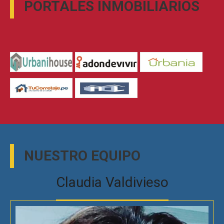
PORTALES INMOBILIARIOS
NUESTRO EQUIPO
Claudia Valdivieso