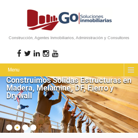
Construcción, Agentes Inmobiliarios, Administración y Consultores
Menu
Construimos Solidas Estructuras en
Madera, Melamine, DF, Fierro y
Drywall