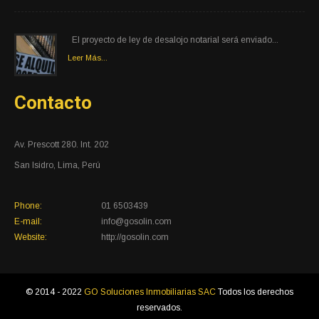
El proyecto de ley de desalojo notarial será enviado...
Leer Más...
Contacto
Av. Prescott 280. Int. 202
San Isidro, Lima, Perú
Phone:
01 6503439
E-mail:
info@gosolin.com
Website:
http://gosolin.com
© 2014 - 2022
GO Soluciones Inmobiliarias SAC
Todos los derechos
reservados.