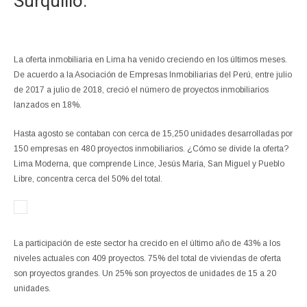
Surquillo.
La oferta inmobiliaria en Lima ha venido creciendo en los últimos meses.
De acuerdo a la Asociación de Empresas Inmobiliarias del Perú, entre julio
de 2017 a julio de 2018, creció el número de proyectos inmobiliarios
lanzados en 18%.
Hasta agosto se contaban con cerca de 15,250 unidades desarrolladas por
150 empresas en 480 proyectos inmobiliarios. ¿Cómo se divide la oferta?
Lima Moderna, que comprende Lince, Jesús María, San Miguel y Pueblo
Libre, concentra cerca del 50% del total.
La participación de este sector ha crecido en el último año de 43% a los
niveles actuales con 409 proyectos. 75% del total de viviendas de oferta
son proyectos grandes. Un 25% son proyectos de unidades de 15 a 20
unidades.