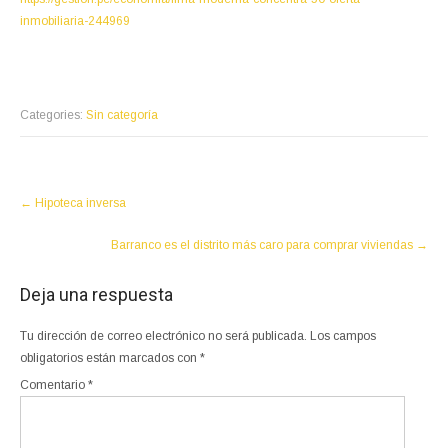
inmobiliaria-244969
Categories:
Sin categoría
Post
←
Hipoteca inversa
navigation
Barranco es el distrito más caro para comprar viviendas
→
Deja una respuesta
Tu dirección de correo electrónico no será publicada.
Los campos
obligatorios están marcados con
*
Comentario
*