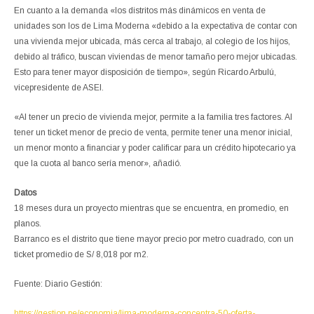
En cuanto a la demanda «los distritos más dinámicos en venta de
unidades son los de Lima Moderna «debido a la expectativa de contar con
una vivienda mejor ubicada, más cerca al trabajo, al colegio de los hijos,
debido al tráfico, buscan viviendas de menor tamaño pero mejor ubicadas.
Esto para tener mayor disposición de tiempo», según Ricardo Arbulú,
vicepresidente de ASEI.
«Al tener un precio de vivienda mejor, permite a la familia tres factores. Al
tener un ticket menor de precio de venta, permite tener una menor inicial,
un menor monto a financiar y poder calificar para un crédito hipotecario ya
que la cuota al banco sería menor», añadió.
Datos
18 meses dura un proyecto mientras que se encuentra, en promedio, en
planos.
Barranco es el distrito que tiene mayor precio por metro cuadrado, con un
ticket promedio de S/ 8,018 por m2.
Fuente: Diario Gestión:
https://gestion.pe/economia/lima-moderna-concentra-50-oferta-