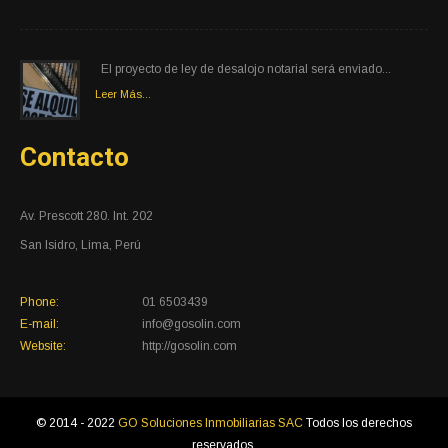
El proyecto de ley de desalojo notarial será enviado...
Leer Más...
Contacto
Av. Prescott 280. Int. 202
San Isidro, Lima, Perú
Phone:
01 6503439
E-mail:
info@gosolin.com
Website:
http://gosolin.com
© 2014 - 2022
GO Soluciones Inmobiliarias SAC
Todos los derechos
reservados.