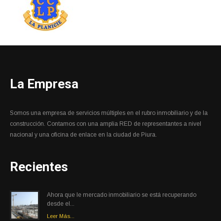
La Empresa
Somos una empresa de servicios múltiples en el rubro inmobiliario y de la
construcción. Contamos con una amplia RED de representantes a nivel
nacional y una oficina de enlace en la ciudad de Piura.
Recientes
Ahora que le mercado inmobiliario se está recuperando
desde el...
Leer Más...