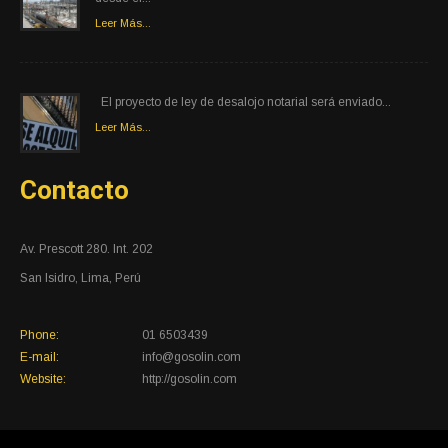
Leer Más...
El proyecto de ley de desalojo notarial será enviado...
Leer Más...
Contacto
Av. Prescott 280. Int. 202
San Isidro, Lima, Perú
Phone:
01 6503439
E-mail:
info@gosolin.com
Website:
http://gosolin.com